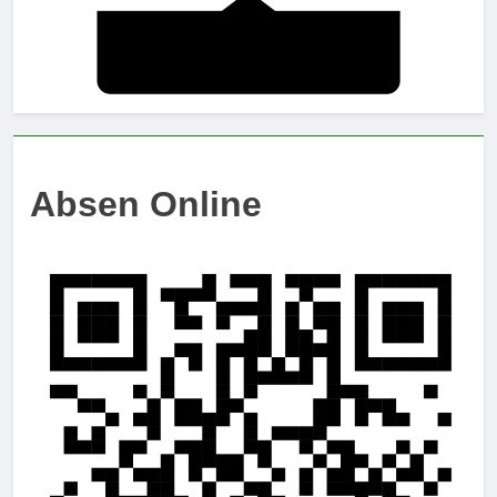
Absen Online