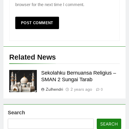
browser for the next time I comment.
Related News
Sekolahku Bernuansa Religius –
SMAN 2 Sungai Tarab
Zulhendri
2 years ago
0
Search
SEARCH