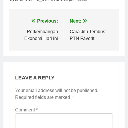
Post
Previous:
Next:
navigation
Perkembangan
Cara Jitu Tembus
Ekonomi Hari ini
PTN Favorit
LEAVE A REPLY
Your email address will not be published.
Required fields are marked
*
Comment
*