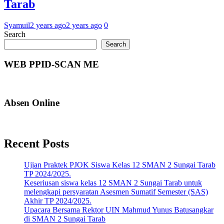
Tarab
Syamuil
2 years ago
2 years ago
0
Search
Search
WEB PPID-SCAN ME
Absen Online
Recent Posts
Ujian Praktek PJOK Siswa Kelas 12 SMAN 2 Sungai Tarab
TP 2024/2025.
Keseriusan siswa kelas 12 SMAN 2 Sungai Tarab untuk
melengkapi persyaratan Asesmen Sumatif Semester (SAS)
Akhir TP 2024/2025.
Upacara Bersama Rektor UIN Mahmud Yunus Batusangkar
di SMAN 2 Sungai Tarab