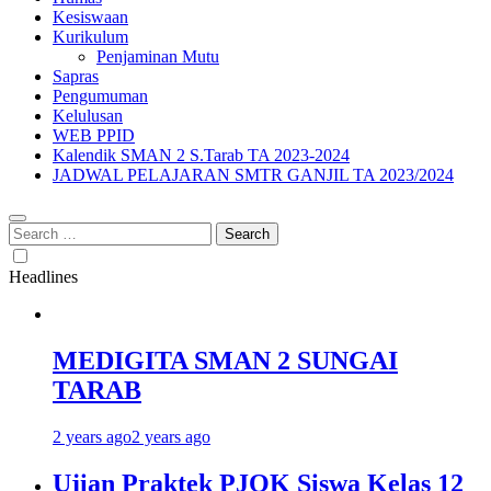
Kesiswaan
Kurikulum
Penjaminan Mutu
Sapras
Pengumuman
Kelulusan
WEB PPID
Kalendik SMAN 2 S.Tarab TA 2023-2024
JADWAL PELAJARAN SMTR GANJIL TA 2023/2024
Search
for:
Headlines
MEDIGITA SMAN 2 SUNGAI
TARAB
2 years ago
2 years ago
Ujian Praktek PJOK Siswa Kelas 12