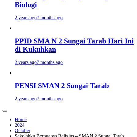
Biologi
2 years ago
7 months ago
PPID SMA N 2 Sungai Tarab Hari Ini
di Kukuhkan
2 years ago
7 months ago
PENSI SMAN 2 Sungai Tarab
2 years ago
7 months ago
Home
2024
October
Sekolahku Bernuansa Religius – SMAN 2 Sungai Tarab