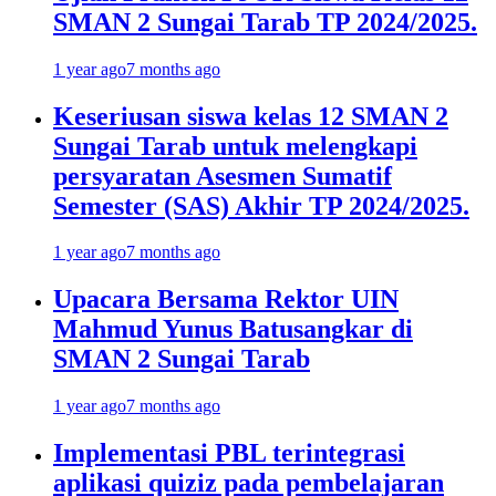
SMAN 2 Sungai Tarab TP 2024/2025.
1 year ago
7 months ago
Keseriusan siswa kelas 12 SMAN 2
Sungai Tarab untuk melengkapi
persyaratan Asesmen Sumatif
Semester (SAS) Akhir TP 2024/2025.
1 year ago
7 months ago
Upacara Bersama Rektor UIN
Mahmud Yunus Batusangkar di
SMAN 2 Sungai Tarab
1 year ago
7 months ago
Implementasi PBL terintegrasi
aplikasi quiziz pada pembelajaran